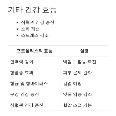
기타 건강 효능
심혈관 건강 증진
소화 개선
스트레스 감소
프로폴리스의 효능
설명
면역력 강화
백혈구 활동 촉진
항염증 효과
피부 문제 완화
항균 및 항바이러스
감염 예방
구강 건강 증진
잇몸 염증 감소
심혈관 건강 증진
혈압 조절 가능