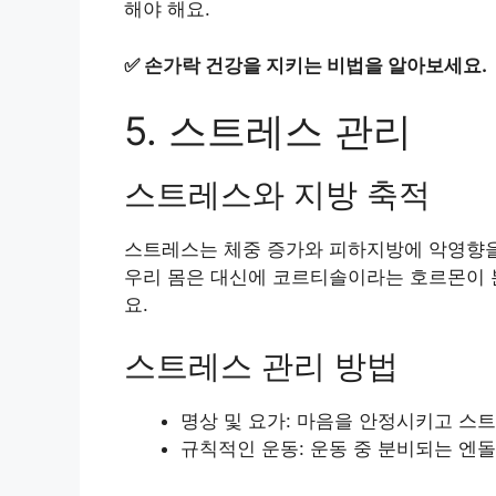
해야 해요.
✅
손가락 건강을 지키는 비법을 알아보세요.
5. 스트레스 관리
스트레스와 지방 축적
스트레스는 체중 증가와 피하지방에 악영향을 
우리 몸은 대신에 코르티솔이라는 호르몬이 분
요.
스트레스 관리 방법
명상 및 요가: 마음을 안정시키고 스
규칙적인 운동: 운동 중 분비되는 엔