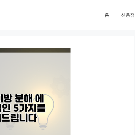
홈
신용점