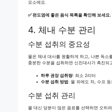
요소에요.
✅
편도염에 좋은 음식 목록을 확인해 보세요.
4. 체내 수분 관리
수분 섭취의 중요성
물은 체내 대사를 원활하게 하고, 나쁜 독소
충분한 수분을 섭취하면 신진대사가 촉진되고,
하루 권장 섭취량
: 최소 2리터
수분 섭취 방법
: 물 외에도 차, 수프 
수분 섭취 관리
물 대신 당분이 많은 음료를 선택하면 오히려