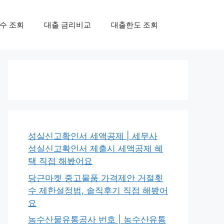
수 조회
대출 금리비교
대출한도 조회
성실신고확인서 세액공제 | 세무사
성실신고확인서 제출시 세액공제 혜
택 직접 해봤어요
당근마켓 중고물품 가격제안 거절횟
수 제한설정법, 솔직후기 직접 해봤어
요
농수산물유통공사 번호 | 농수산유통