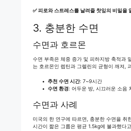
✅
피로와 스트레스를 날려줄 찻잎의 비밀을 
3. 충분한 수면
수면과 호르몬
수면 부족은 체중 증가 및 피하지방 축적과 
는 호르몬인 렙틴과 그렐린의 균형이 깨져, 
추천 수면 시간
: 7~9시간
수면 환경
: 어두운 방, 시끄러운 소음
수면과 사례
미국의 한 연구에 따르면, 충분한 수면을 취한
시간이 짧은 그룹은 평균 1.5kg에 불과했다