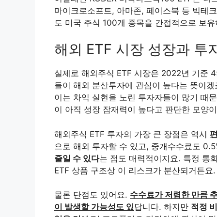
마이크로소프트, 아마존, 페이스북 등 빅테크 
도 미국 주식 100개 종목을 간접적으로 보유하
해외 ETF 시장 성장과 투
실제로 해외주식 ETF 시장은 2022년 기준
들이 해외 분산투자에 관심이 높다는 뜻이겠죠
이는 차익 실현을 노린 투자자들이 많기 때문인
이 아직 성장 잠재력이 높다고 판단한 모양이
해외주식 ETF 투자의 가장 큰 장점은 역시
편
으로 해외 투자할 수 있고, 중개수수료도 0.
줄일 수 있다
는 점도 매력적이지요. 특정 통
ETF 상품 구조상 이 리스크가 분산되거든요.
물론 단점도 있어요.
수수료가 저렴한 만큼 추
이 발생할 가능성도 있
답니다. 하지만
적정 