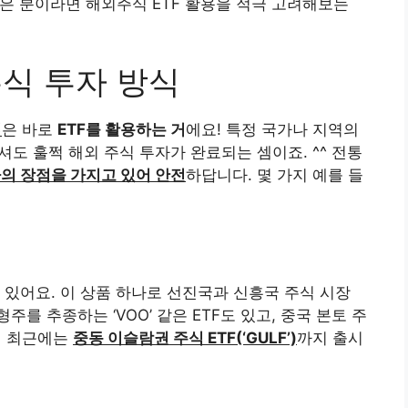
은 분이라면 해외주식 ETF 활용을 적극 고려해보는
주식 투자 방식
법
은 바로
ETF를 활용하는 거
에요! 특정 국가나 지역의
셔도 훌쩍 해외 주식 투자가 완료되는 셈이죠. ^^ 전통
의 장점을 가지고 있어 안전
하답니다. 몇 가지 예를 들
F가 있어요. 이 상품 하나로 선진국과 신흥국 주식 시장
형주를 추종하는 ‘VOO’ 같은 ETF도 있고, 중국 본토 주
지어 최근에는
중동 이슬람권 주식 ETF(‘GULF’)
까지 출시