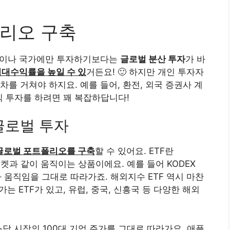
리오 구축
역이나 국가에만 투자하기보다는
글로벌 분산 투자
가 바
기대수익률을 높일 수 있
거든요! 🙂 하지만 개인 투자자
를 거쳐야 하지요. 예를 들어, 환전, 외국 증권사 계
주식 투자를 하려면 꽤 복잡하답니다!
글로벌 투자
글로벌 포트폴리오를 구축
할 수 있어요. ETF란
식바스켓과 같이 움직이는 상품이에요. 예를 들어 KODEX
 움직임을 그대로 따라가죠. 해외지수 ETF 역시 마찬
가는 ETF가 있고, 유럽, 중국, 신흥국 등 다양한 해외
스닥 시장의 100대 기업 주가를 그대로 따라가요. 애플,