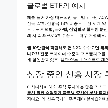
글로벌 ETF의 예시
예를 들어 가장 대표적인 글로벌 ETF인 ACWI(Al
진국 27%, 신흥국 13% 비중으로 전 세계 약
으로도
지역별, 국가별, 산업별로 철저한 분산
래 시 0.08~0.15% 수준으로 매우 저렴해요.
월 10만원씩 적립해도 연 1.2% 수수료면 
나요?!
전문 트레이더 수준의 포트폴리오를 
게 환영받고 있죠.
부담 없는 소액으로도 해외
성장 중인 신흥 시장 
아시다시피 해외 주식 투자에는 많은 리스크
통해 훨씬 수월하게 글로벌 증시에 분산 투자
자
예요. 왜 신흥국가에 주목해야 할까요? 빠