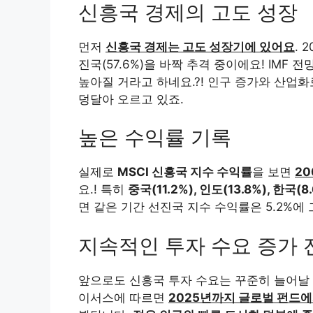
신흥국 경제의 고도 성장
먼저
신흥국 경제는 고도 성장기에 있어요
. 
진국(57.6%)을 바짝 추격 중이에요! IMF
높아질 거라고 하네요.?! 인구 증가와 산업
덩달아 오르고 있죠.
높은 수익률 기록
실제로
MSCI 신흥국 지수 수익률
을 보면
20
요.! 특히
중국(11.2%), 인도(13.8%), 한국
면 같은 기간 선진국 지수 수익률은 5.2%에
지속적인 투자 수요 증가 
앞으로도 신흥국 투자 수요는 꾸준히 늘어날
이서스에 따르면
2025년까지 글로벌 펀드에