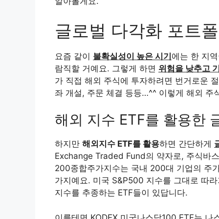
알아볼게요.
글로벌 다각화 포트폴
요즘 같이
불확실성이 높은 시기
에는 한 지
람직할 거예요. 그렇게 하면
위험을 낮추고 
가 직접 해외 주식에 투자하려면 번거로운 절차
좌 개설, 주문 체결 등등…^^ 이렇게 해외 
해외 지수 ETF를 활용한 
하지만
해외지수 ETF를 활용
하면 간단하게
Exchange Traded Fund의 약자로, 주
200종합주가지수는 국내 200대 기업의 주가
가지예요. 미국 S&P500 지수를 그대로 따라
지수를 추종하는 ETF들이 있답니다.
이를테면 KODEX 미국나스닥100 ETF는 나