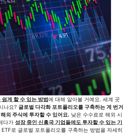
 쉽게 할 수 있는 방법
에 대해 알아볼 거예요. 세계 곳
되시나요?
글로벌 다각화 포트폴리오를 구축하는 게 번거
 해외 주식에 투자할 수 있어요.
낮은 수수료로 해외 시
게다가
성장 중인 신흥국 기업들에도 투자할 수 있는 기
 ETF로 글로벌 포트폴리오를 구축하는 방법을 자세히