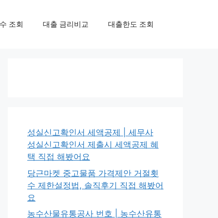
수 조회
대출 금리비교
대출한도 조회
성실신고확인서 세액공제 | 세무사
성실신고확인서 제출시 세액공제 혜
택 직접 해봤어요
당근마켓 중고물품 가격제안 거절횟
수 제한설정법, 솔직후기 직접 해봤어
요
농수산물유통공사 번호 | 농수산유통