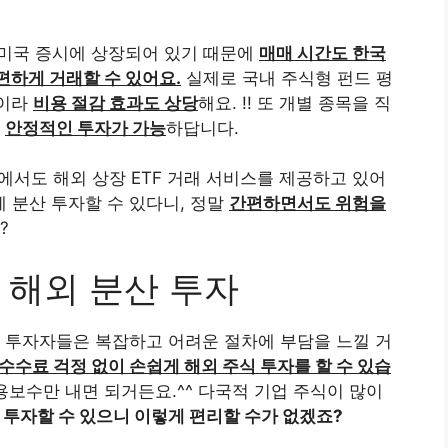
등 미국 증시에 상장되어 있기 때문에
매매 시간도 한국
편하게 거래할 수 있어요.
실제로 국내 주식형 펀드 평
준이라
비용 절감 효과도 상당
해요. !! 또 개별 종목을 직
라
안정적인 투자가 가능
하답니다.
에서도 해외 상장 ETF 거래 서비스를 제공하고 있어
에 분산 투자할 수 있다니, 정말
간편하면서도 위험을
?
 해외 분산 투자
 투자자들은 복잡하고 어려운 절차에 부담을 느낄 거
수수료 걱정 없이 손쉽게 해외 주식 투자를 할 수 있습
운용보수만 내면 되거든요.^^ 다국적 기업 주식이 많이
 투자할 수 있으니 이렇게 편리할 수가 없겠죠?