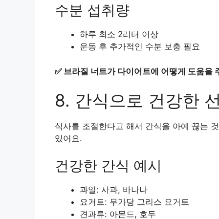
수분 섭취량
하루 최소 2리터 이상
운동 후 추가적인 수분 보충 필요
✅
브라질 너트가 다이어트에 어떻게 도움을 
8. 간식으로 건강한 
식사를 조절한다고 해서 간식을 아예 끊는 것
있어요.
건강한 간식 예시
과일: 사과, 바나나
요거트: 무가당 그리스 요거트
견과류: 아몬드, 호두