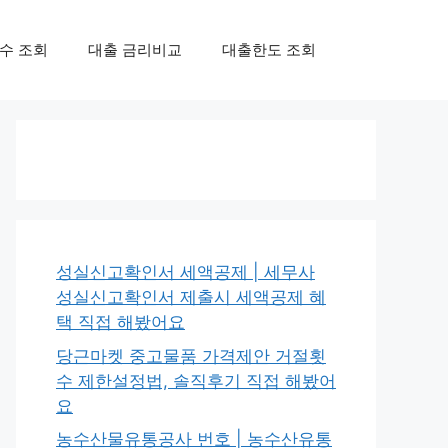
수 조회
대출 금리비교
대출한도 조회
성실신고확인서 세액공제 | 세무사
성실신고확인서 제출시 세액공제 혜
택 직접 해봤어요
당근마켓 중고물품 가격제안 거절횟
수 제한설정법, 솔직후기 직접 해봤어
요
농수산물유통공사 번호 | 농수산유통