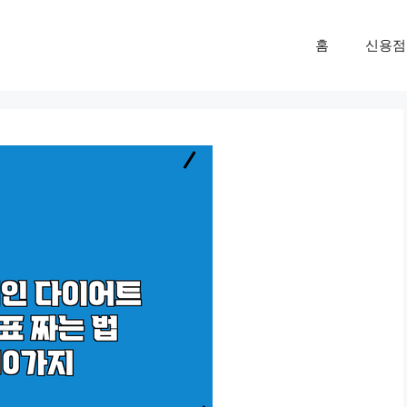
홈
신용점