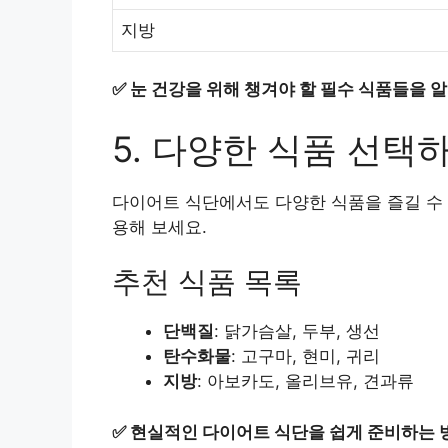
지방
✅
눈 건강을 위해 챙겨야 할 필수 식품들을 
5. 다양한 식품 선택
다이어트 식단에서도 다양한 식품을 즐길 수 있
용해 보세요.
추천 식품 목록
단백질
: 닭가슴살, 두부, 생선
탄수화물
: 고구마, 현미, 귀리
지방
: 아보카도, 올리브유, 견과류
✅
현실적인 다이어트 식단을 쉽게 준비하는 