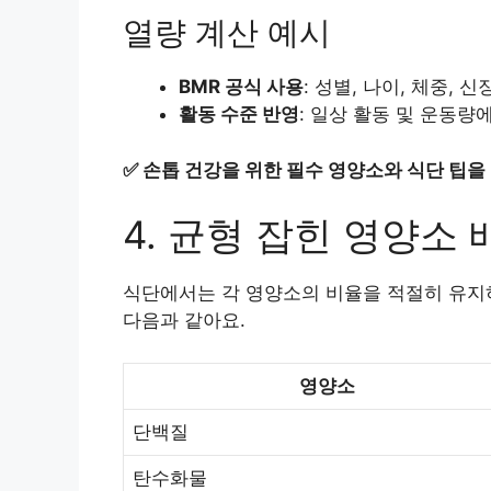
열량 계산 예시
BMR 공식 사용
: 성별, 나이, 체중,
활동 수준 반영
: 일상 활동 및 운동량
✅
손톱 건강을 위한 필수 영양소와 식단 팁을
4. 균형 잡힌 영양소
식단에서는 각 영양소의 비율을 적절히 유지하
다음과 같아요.
영양소
단백질
탄수화물