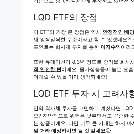
기준으로 총 1,804종목에 투자하고 있어서
LQD ETF의 장점
이 ETF의 가장 큰 장점은 역시
안정적인 배
꽤 알짝알짝한 수준이라고 할 수 있겠네요?!
포인트는 회사채 투자를 통한
이자수익
이라고
또한 듀레이션이 8.3년 정도로 중기물 회
적 안전한 편
이에요. 물가상승률이 높은 요즘
더해줄 수 있을 거라 생각되네요!
LQD ETF 투자 시 고려사
만약 회사채 투자를 고민하고 계셨다면 LQD
요? 전반적으로 위험은 낮추면서도 꾸준한 
는 상품이에요. 다만 너무 큰 기대는 하지 
일 거라 예상하시면 될 것 같네요
🙂