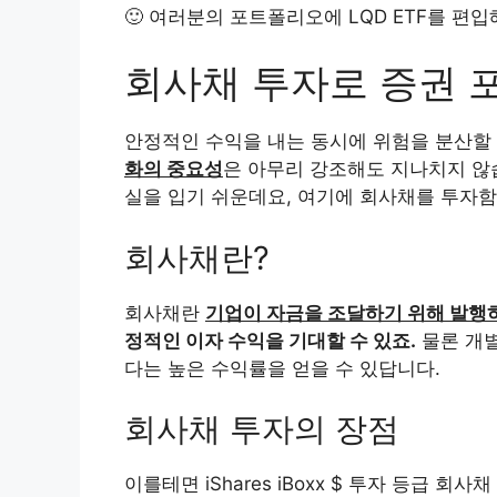
🙂 여러분의 포트폴리오에 LQD ETF를 편
회사채 투자로 증권 
안정적인 수익을 내는 동시에 위험을 분산할 
화의 중요성
은 아무리 강조해도 지나치지 않
실을 입기 쉬운데요, 여기에 회사채를 투자함
회사채란?
회사채란
기업이 자금을 조달하기 위해 발행
정적인 이자 수익을 기대할 수 있죠.
물론 개별
다는 높은 수익률을 얻을 수 있답니다.
회사채 투자의 장점
이를테면 iShares iBoxx $ 투자 등급 회