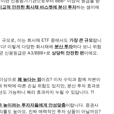
급이란 신용평가기관으로부터 BBB- 이상의 등급을 받
비교적 안전한 회사채 바스켓에 분산 투자
하는 셈이에
러 규모로, 이는 회사채 ETF 중에서도
가장 큰 규모
랍니
답니다! 이렇게 다양한 회사채에
분산 투자
하다 보니 위험
평균 신용등급은 A3/BBB+로
상당히 안전한 편
이에요.
 이상으로
꽤 높다는 점
이죠? 이자 수익과 함께 자본이
가격 하락에 따른 손실 위험도 있지만, 분산 투자 효과로
션도 가능하니 복리 효과까지 누릴 수 있답니다. ?!
은 높이려는 투자자들에게 안성맞춤
이랍니다. 증권사
익률도 높아요. 진짜 매력적인 투자 상품이 아닐까요?