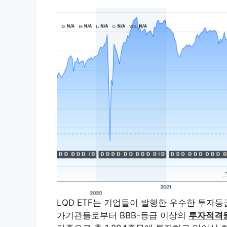
LQD ETF는 기업들이 발행한 우수한 투자
가기관들로부터 BBB-등급 이상의
투자적격