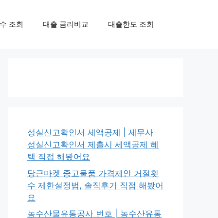
수 조회
대출 금리비교
대출한도 조회
성실신고확인서 세액공제 | 세무사
성실신고확인서 제출시 세액공제 혜
택 직접 해봤어요
당근마켓 중고물품 가격제안 거절횟
수 제한설정법, 솔직후기 직접 해봤어
요
농수산물유통공사 번호 | 농수산유통