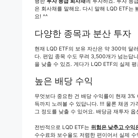
행한
투자 등급 회사채
에 투자하죠. 투자 등
은 회사채를 말해요. 다시 말해 LQD ETF는
요! ^^
다양한 종목과 분산 투자
현재 LQD ETF의 보유 자산은 약 300억 달
다. 편입 종목 수도 무려 3,500개가 넘는
을 낮출 수 있죠. 게다가 LQD ETF의 실제 
높은 배당 수익
무엇보다 중요한 건 배당 수익률이 현재 3%
득까지 노려볼 수 있답니다. !!! 물론 채권 
그 정도를 낮출 수 있어요. 배당금 재투자 옵
전반적으로 LQD ETF는
위험은 낮추고 수익
수수료와 보수율도 저렴한 편이어서 실제 수