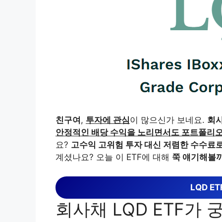
친구여
,
투자에 관심
이 많으신가 보네요.
회사
안정적인 배당 수익을 노리면서도 포트폴리오
요?
고수익 고위험 투자 대신 저렴한 수수료로
계셨나요? 오늘 이 ETF에 대해
쭉 얘기해볼
LQD E
회사채 LQD ETF가