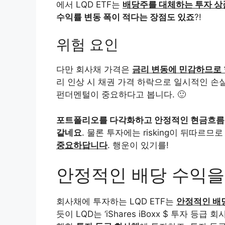
에서 LQD ETF는
배당주를 대체하는 투자 
수익률 변동 폭이 적다는 장점도 있죠
?!
위험 요인
다만 회사채 가격은
금리 변동에 민감하므로 
리 인상 시 채권 가격 하락으로 일시적인 손
펀더멘털이 중요하다고 봅니다. 🙂
포트폴리오를 다각화하고 안정적인 현금흐름을 
같네요
. 물론 투자에는 risking이 뒤따르므
중요하답니다
. 행운이 있기를!
안정적인 배당 수익을 
회사채에 투자하는 LQD ETF는
안정적인 배
듯이 LQD는 ‘iShares iBoxx $ 투자 등