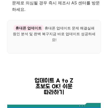
문제로 의심될 경우 즉시 제조사 AS 센터를 방문
하세요.
휴대폰 업데이트
휴대폰 업데이트 문제 해결실패
원인 분석 및 완벽 복구지금 바로 업데이트 성공하세
요!