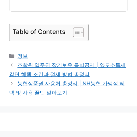
Table of Contents
카
정보
테
조합원 입주권 장기보유 특별공제 | 양도소득세
고
감면 혜택 조건과 절세 방법 총정리
리
농협상품권 사용처 총정리 | NH농협 가맹점 혜
택 및 사용 꿀팁 알아보기