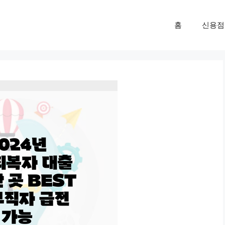
홈
신용점