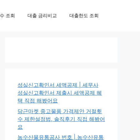
수 조회
대출 금리비교
대출한도 조회
성실신고확인서 세액공제 | 세무사
성실신고확인서 제출시 세액공제 혜
택 직접 해봤어요
당근마켓 중고물품 가격제안 거절횟
수 제한설정법, 솔직후기 직접 해봤어
요
농수산물유통공사 번호 | 농수산유통