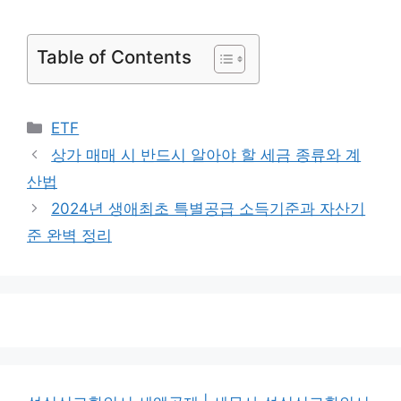
Table of Contents
카
ETF
테
상가 매매 시 반드시 알아야 할 세금 종류와 계
고
산법
리
2024년 생애최초 특별공급 소득기준과 자산기
준 완벽 정리