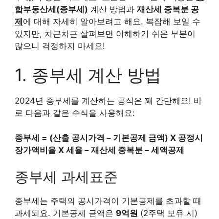
합부동산세(종부세)
계산 방법과
재산세 중복분 공
제
에 대해 자세히 알아보려고 해요. 복잡해 보일 수
있지만, 차근차근 살펴보면 이해하기 쉬운 부분이
많으니 걱정하지 마세요!
1. 종부세 계산 방법
2024년 종부세를 계산하는 공식은 꽤 간단해요! 바
로 다음과 같은 수식을 사용해요:
종부세 = (산출 공시가격 – 기본공제 금액) X 공정시
장가액비율 X 세율 – 재산세 중복분 – 세액공제
종부세 과세표준
종부세는 주택의 공시가격이 기본공제를 초과할 때
과세되요. 기본공제 금액은
9억원
(2주택 보유 시)