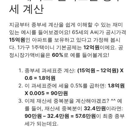
세 계산
지금부터 종부세 계산을 쉽게 이해할 수 있는 재미
있는 예시를 들어보겠어요! 65세의 A씨가 공시가격
15억원
인 아파트를 보유하고 있다고 가정해 봅시
다. 1가구 1주택이니 기본공제는
12억원
이에요. 공
정시장가액비율은
60%
로 예를 들어볼게요!
종부세 과세표준 계산:
(15억원 – 12억원) X
0.6 = 1.8억원
이 과세표준에 세율 0.5%를 곱하면:
1.8억원
X 0.005 = 90만원
이제 재산세 중복분을 계산해야겠죠? ^^ 예
를 들어, 재산세 중복분이
32.4만원
이라면:
90만원 – 32.4만원 = 57.6만원
이 최종 종부
세가 되는데요.