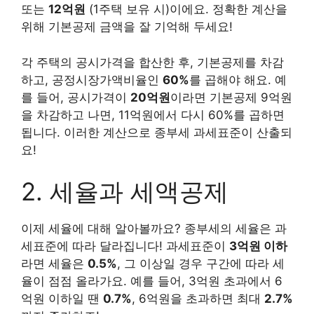
또는
12억원
(1주택 보유 시)이에요. 정확한 계산을
위해 기본공제 금액을 잘 기억해 두세요!
각 주택의 공시가격을 합산한 후, 기본공제를 차감
하고, 공정시장가액비율인
60%
를 곱해야 해요. 예
를 들어, 공시가격이
20억원
이라면 기본공제 9억원
을 차감하고 나면, 11억원에서 다시 60%를 곱하면
됩니다. 이러한 계산으로 종부세 과세표준이 산출되
요!
2. 세율과 세액공제
이제 세율에 대해 알아볼까요? 종부세의 세율은 과
세표준에 따라 달라집니다! 과세표준이
3억원 이하
라면 세율은
0.5%
, 그 이상일 경우 구간에 따라 세
율이 점점 올라가요. 예를 들어, 3억원 초과에서 6
억원 이하일 땐
0.7%
, 6억원을 초과하면 최대
2.7%