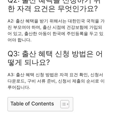
한 자격 요건은 무엇인가요?
A2: 출산 혜택을 받기 위해서는 대한민국 국적을 가
진 부모여야 하며, 출산 시점에 건강보험에 가입되
어 있고, 출산한 아동이 한국에 주민등록을 두고 있
어야 합니다.
Q3: 출산 혜택 신청 방법은 어
떻게 되나요?
A3: 출산 혜택 신청 방법은 자격 요건 확인, 신청서
다운로드, 구비 서류 준비, 신청서 제출의 순서로 이
루어집니다.
Table of Contents