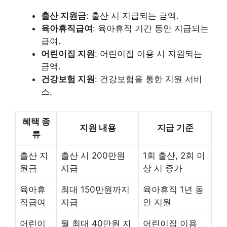
출산 지원금
: 출산 시 지급되는 금액.
육아휴직급여
: 육아휴직 기간 동안 지급되는
급여.
어린이집 지원
: 어린이집 이용 시 지원되는
금액.
건강보험 지원
: 건강보험을 통한 지원 서비
스.
혜택 종
지원 내용
지급 기준
류
출산 지
출산 시 200만원
1회 출산, 2회 이
원금
지급
상 시 증가
육아휴
최대 150만원까지
육아휴직 1년 동
직급여
지급
안 지원
어린이
월 최대 40만원 지
어린이집 이용