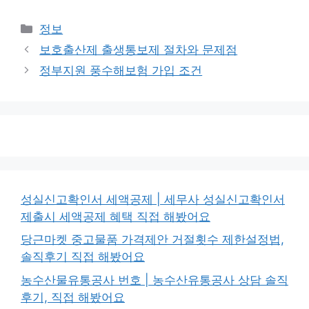
카
정보
테
보호출산제 출생통보제 절차와 문제점
고
정부지원 풍수해보험 가입 조건
리
성실신고확인서 세액공제 | 세무사 성실신고확인서
제출시 세액공제 혜택 직접 해봤어요
당근마켓 중고물품 가격제안 거절횟수 제한설정법,
솔직후기 직접 해봤어요
농수산물유통공사 번호 | 농수산유통공사 상담 솔직
후기, 직접 해봤어요