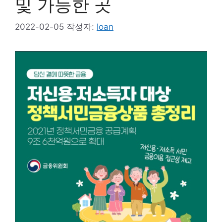
및 가능한 곳
2022-02-05
작성자:
loan