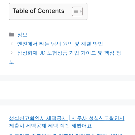
Table of Contents
카
정보
테
엔진에서 타는 냄새 원인 및 해결 방법
고
삼성화재 JD 보험상품 가입 가이드 및 핵심 정
리
보
성실신고확인서 세액공제 | 세무사 성실신고확인서
제출시 세액공제 혜택 직접 해봤어요