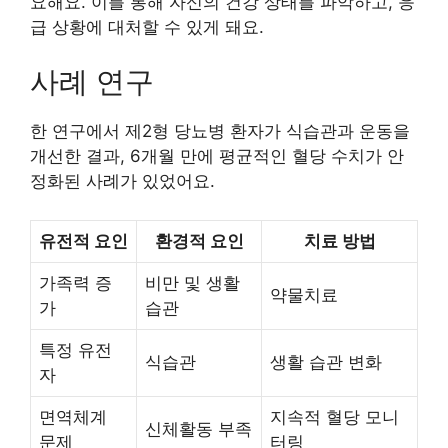
요해요. 이를 통해 자신의 건강 상태를 파악하고, 응
급 상황에 대처할 수 있게 돼요.
사례 연구
한 연구에서 제2형 당뇨병 환자가 식습관과 운동을
개선한 결과, 6개월 만에 평균적인 혈당 수치가 안
정화된 사례가 있었어요.
유전적 요인
환경적 요인
치료 방법
가족력 증
비만 및 생활
약물치료
가
습관
특정 유전
식습관
생활 습관 변화
자
면역체계
지속적 혈당 모니
신체활동 부족
문제
터링