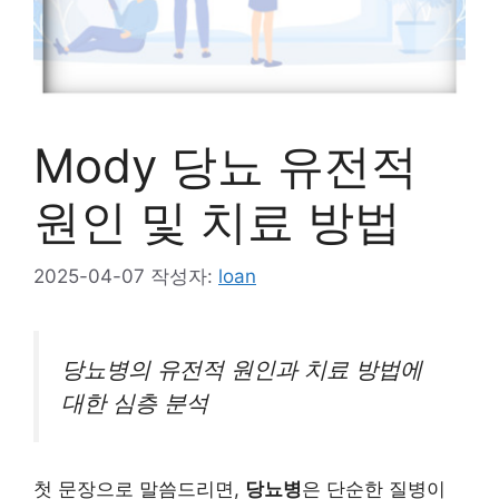
Mody 당뇨 유전적
원인 및 치료 방법
2025-04-07
작성자:
loan
당뇨병의 유전적 원인과 치료 방법에
대한 심층 분석
첫 문장으로 말씀드리면,
당뇨병
은 단순한 질병이