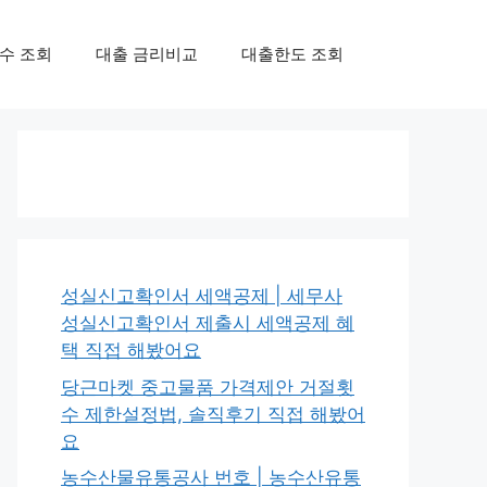
수 조회
대출 금리비교
대출한도 조회
성실신고확인서 세액공제 | 세무사
성실신고확인서 제출시 세액공제 혜
택 직접 해봤어요
당근마켓 중고물품 가격제안 거절횟
수 제한설정법, 솔직후기 직접 해봤어
요
농수산물유통공사 번호 | 농수산유통