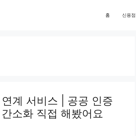
홈
신용점
연계 서비스 | 공공 인증
차 간소화 직접 해봤어요