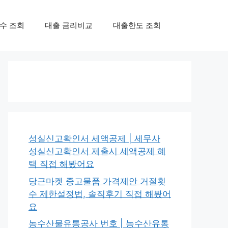
수 조회
대출 금리비교
대출한도 조회
성실신고확인서 세액공제 | 세무사
성실신고확인서 제출시 세액공제 혜
택 직접 해봤어요
당근마켓 중고물품 가격제안 거절횟
수 제한설정법, 솔직후기 직접 해봤어
요
농수산물유통공사 번호 | 농수산유통