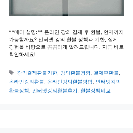
**메타 설명:** 온라인 강의 결제 후 환불, 언제까지
가능할까요? 인터넷 강의 환불 정책과 기한, 실제
경험을 바탕으로 꼼꼼하게 알려드립니다. 지금 바로
확인하세요!
태
강의결제환불기한
,
강의환불경험
,
결제후환불
,
그
온라인강의환불
,
온라인강의환불방법
,
인터넷강의
환불정책
,
인터넷강의환불후기
,
환불정책비교