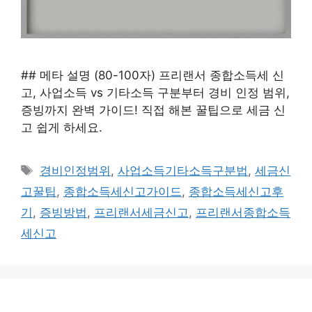
## 메타 설명 (80-100자) 프리랜서 종합소득세 신
고, 사업소득 vs 기타소득 구분부터 경비 인정 범위,
증빙까지 완벽 가이드! 직접 해본 꿀팁으로 세금 신
고 쉽게 하세요.
태
경비인정범위
,
사업소득기타소득구분법
,
세금신
그
고꿀팁
,
종합소득세신고가이드
,
종합소득세신고후
기
,
증빙방법
,
프리랜서세금신고
,
프리랜서종합소득
세신고