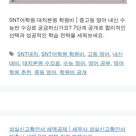
SNT어학원 대치본원 학원비 | 중고등 영어 내신 수
능반 수강료 궁금하신가요? 7단계 공개로 합리적인
선택과 성공적인 학습 전략을 세워보세요.
태
SNT대치
,
SNT어학원 학원비
,
고등 영어
,
내신
그
대비
,
대치본원 수강료
,
수능 영어
,
영어 공부
,
영어
학원 추천
,
중등 영어
,
학원비 공개
성실신고확인서 세액공제 | 세무사 성실신고확인서