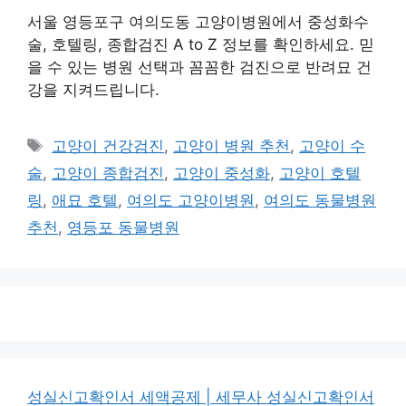
서울 영등포구 여의도동 고양이병원에서 중성화수
술, 호텔링, 종합검진 A to Z 정보를 확인하세요. 믿
을 수 있는 병원 선택과 꼼꼼한 검진으로 반려묘 건
강을 지켜드립니다.
태
고양이 건강검진
,
고양이 병원 추천
,
고양이 수
그
술
,
고양이 종합검진
,
고양이 중성화
,
고양이 호텔
링
,
애묘 호텔
,
여의도 고양이병원
,
여의도 동물병원
추천
,
영등포 동물병원
성실신고확인서 세액공제 | 세무사 성실신고확인서