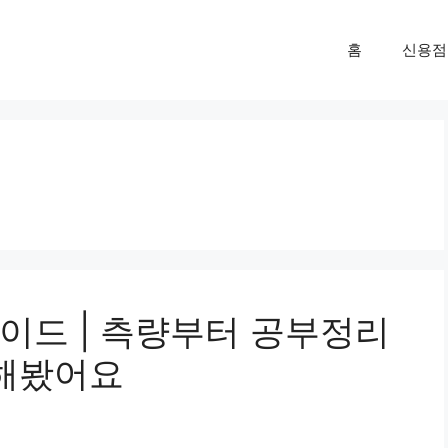
홈
신용점
이드 | 측량부터 공부정리
 해봤어요