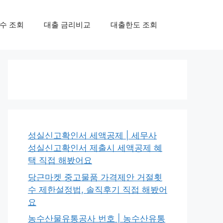
수 조회
대출 금리비교
대출한도 조회
성실신고확인서 세액공제 | 세무사
성실신고확인서 제출시 세액공제 혜
택 직접 해봤어요
당근마켓 중고물품 가격제안 거절횟
수 제한설정법, 솔직후기 직접 해봤어
요
농수산물유통공사 번호 | 농수산유통