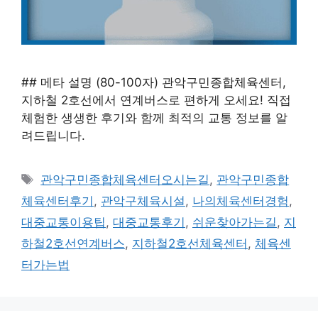
## 메타 설명 (80-100자) 관악구민종합체육센터,
지하철 2호선에서 연계버스로 편하게 오세요! 직접
체험한 생생한 후기와 함께 최적의 교통 정보를 알
려드립니다.
태
관악구민종합체육센터오시는길
,
관악구민종합
그
체육센터후기
,
관악구체육시설
,
나의체육센터경험
,
대중교통이용팁
,
대중교통후기
,
쉬운찾아가는길
,
지
하철2호선연계버스
,
지하철2호선체육센터
,
체육센
터가는법