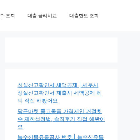
수 조회
대출 금리비교
대출한도 조회
성실신고확인서 세액공제 | 세무사
성실신고확인서 제출시 세액공제 혜
택 직접 해봤어요
당근마켓 중고물품 가격제안 거절횟
수 제한설정법, 솔직후기 직접 해봤어
요
농수산물유통공사 번호 | 농수산유통