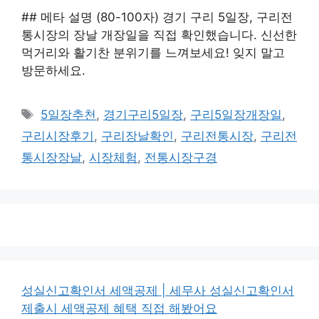
## 메타 설명 (80-100자) 경기 구리 5일장, 구리전
통시장의 장날 개장일을 직접 확인했습니다. 신선한
먹거리와 활기찬 분위기를 느껴보세요! 잊지 말고
방문하세요.
태
5일장추천
,
경기구리5일장
,
구리5일장개장일
,
그
구리시장후기
,
구리장날확인
,
구리전통시장
,
구리전
통시장장날
,
시장체험
,
전통시장구경
성실신고확인서 세액공제 | 세무사 성실신고확인서
제출시 세액공제 혜택 직접 해봤어요