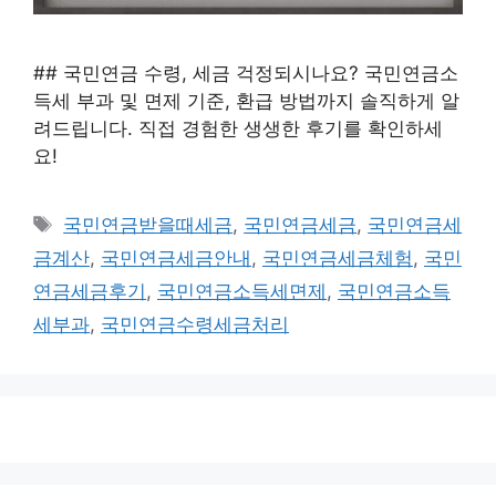
## 국민연금 수령, 세금 걱정되시나요? 국민연금소
득세 부과 및 면제 기준, 환급 방법까지 솔직하게 알
려드립니다. 직접 경험한 생생한 후기를 확인하세
요!
태
국민연금받을때세금
,
국민연금세금
,
국민연금세
그
금계산
,
국민연금세금안내
,
국민연금세금체험
,
국민
연금세금후기
,
국민연금소득세면제
,
국민연금소득
세부과
,
국민연금수령세금처리