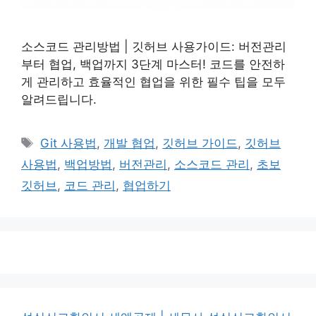
소스코드 관리방법 | 깃허브 사용가이드: 버전관리
부터 협업, 백업까지 3단계 마스터! 코드를 안전하
게 관리하고 효율적인 협업을 위한 필수 팁을 모두
알려드립니다.
태
Git 사용법
,
개발 협업
,
깃허브 가이드
,
깃허브
그
사용법
,
백업방법
,
버전관리
,
소스코드 관리
,
초보
깃허브
,
코드 관리
,
협업하기