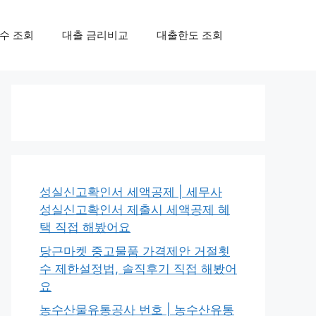
수 조회
대출 금리비교
대출한도 조회
성실신고확인서 세액공제 | 세무사
성실신고확인서 제출시 세액공제 혜
택 직접 해봤어요
당근마켓 중고물품 가격제안 거절횟
수 제한설정법, 솔직후기 직접 해봤어
요
농수산물유통공사 번호 | 농수산유통