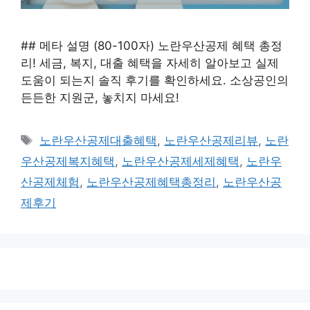
## 메타 설명 (80-100자) 노란우산공제 혜택 총정
리! 세금, 복지, 대출 혜택을 자세히 알아보고 실제
도움이 되는지 솔직 후기를 확인하세요. 소상공인의
든든한 지원군, 놓치지 마세요!
태
노란우산공제대출혜택
,
노란우산공제리뷰
,
노란
그
우산공제복지혜택
,
노란우산공제세제혜택
,
노란우
산공제체험
,
노란우산공제혜택총정리
,
노란우산공
제후기