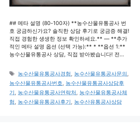
## 메타 설명 (80-100자) **농수산물유통공사 번
호 궁금하신가요? 솔직한 상담 후기로 궁금증 해결!
직접 경험한 생생한 정보 확인하세요.** — **추가
적인 메타 설명 옵션 (선택 가능):** * **옵션 1:**
농수산물유통공사 상담, 직접 받아봤습니다! 전…
태
농수산물유통공사경험
,
농수산물유통공사문의
,
그
농수산물유통공사번호
,
농수산물유통공사상담후
기
,
농수산물유통공사연락처
,
농수산물유통공사체
험
,
농수산물유통공사후기
,
농수산유통공사상담