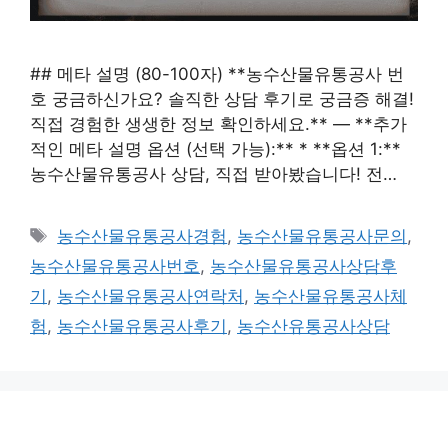
## 메타 설명 (80-100자) **농수산물유통공사 번
호 궁금하신가요? 솔직한 상담 후기로 궁금증 해결!
직접 경험한 생생한 정보 확인하세요.** — **추가
적인 메타 설명 옵션 (선택 가능):** * **옵션 1:**
농수산물유통공사 상담, 직접 받아봤습니다! 전…
태
농수산물유통공사경험
,
농수산물유통공사문의
,
그
농수산물유통공사번호
,
농수산물유통공사상담후
기
,
농수산물유통공사연락처
,
농수산물유통공사체
험
,
농수산물유통공사후기
,
농수산유통공사상담