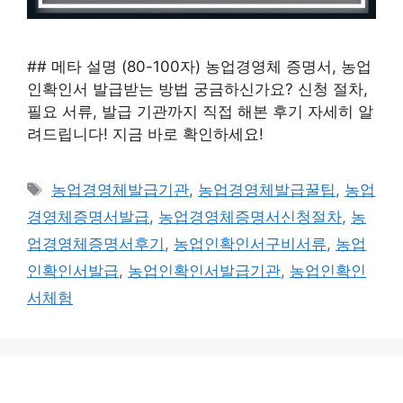
## 메타 설명 (80-100자) 농업경영체 증명서, 농업
인확인서 발급받는 방법 궁금하신가요? 신청 절차,
필요 서류, 발급 기관까지 직접 해본 후기 자세히 알
려드립니다! 지금 바로 확인하세요!
태
농업경영체발급기관
,
농업경영체발급꿀팁
,
농업
그
경영체증명서발급
,
농업경영체증명서신청절차
,
농
업경영체증명서후기
,
농업인확인서구비서류
,
농업
인확인서발급
,
농업인확인서발급기관
,
농업인확인
서체험