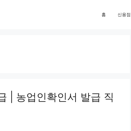
홈
신용점
 | 농업인확인서 발급 직