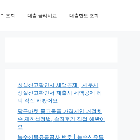
수 조회
대출 금리비교
대출한도 조회
성실신고확인서 세액공제 | 세무사
성실신고확인서 제출시 세액공제 혜
택 직접 해봤어요
당근마켓 중고물품 가격제안 거절횟
수 제한설정법, 솔직후기 직접 해봤어
요
농수산물유통공사 번호 | 농수산유통