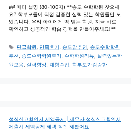
## 메타 설명 (80-100자) **송도 수학학원 찾으세
요? 학부모들이 직접 검증한 실력 있는 학원들만 모
았습니다. 우리 아이에게 딱 맞는 학원, 지금 바로
확인하고 성공적인 학습 경험을 만들어주세요!**
태
단골학원
,
만족후기
,
송도맘추천
,
송도수학학원
그
추천
,
송도수학학원후기
,
수학학원리뷰
,
실력있는학
원모음
,
실력향상
,
체험수업
,
학부모가검증한
성실신고확인서 세액공제 | 세무사 성실신고확인서
제출시 세액공제 혜택 직접 해봤어요