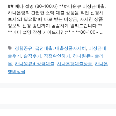
## 메타 설명 (80-100자) **하나원큐 비상금대출,
하나은행의 간편한 소액 대출 상품을 직접 신청해
보세요! 필요할 때 바로 받는 비상금, 자세한 상품
정보와 신청 방법까지 꼼꼼하게 알려드립니다.** —
**메타 설명 작성 가이드라인:** * **80-100자…
태
경험공유
,
급전대출
,
대출상품자세히
,
비상금대
그
출후기
,
솔직후기
,
직접확인하기
,
하나원큐대출리
뷰
,
하나원큐비상금대출
,
하나은행대출상품
,
하나은
행비상금