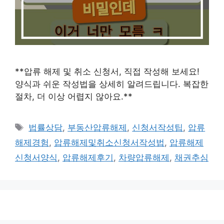
**압류 해제 및 취소 신청서, 직접 작성해 보세요!
양식과 쉬운 작성법을 상세히 알려드립니다. 복잡한
절차, 더 이상 어렵지 않아요.**
태
법률상담
,
부동산압류해제
,
신청서작성팁
,
압류
그
해제경험
,
압류해제및취소신청서작성법
,
압류해제
신청서양식
,
압류해제후기
,
차량압류해제
,
채권추심