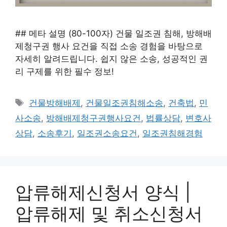
## 메타 설명 (80-100자) 건물 일조권 침해, 방해배
제청구권 행사 요건을 직접 소송 경험을 바탕으로
자세히 알려드립니다. 쉽지 않은 소송, 성공적인 권
리 구제를 위한 필수 정보!
태
건물방해배제
,
건물일조권침해소송
,
건축법
,
민
그
사소송
,
방해배제청구권행사요건
,
법률상담
,
변호사
상담
,
소송후기
,
일조권소송요건
,
일조권침해경험
압류해제신청서 양식 |
압류해제 및 취소신청서