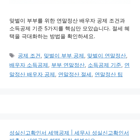
맞벌이 부부를 위한 연말정산 배우자 공제 조건과
소득공제 기준 5가지를 핵심만 모았습니다. 절세 혜
택을 극대화하는 방법을 확인하세요.
태
공제 조건
,
맞벌이 부부 공제
,
맞벌이 연말정산
,
그
배우자 소득공제
,
부부 연말정산
,
소득공제 기준
,
연
말정산 배우자 공제
,
연말정산 절세
,
연말정산 팁
성실신고확인서 세액공제 | 세무사 성실신고확인서