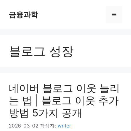
컨
텐
금융과학
메
츠
로
뉴
건
너
블로그 성장
뛰
기
네이버 블로그 이웃 늘리
는 법 | 블로그 이웃 추가
방법 5가지 공개
2026-03-02
작성자:
writer