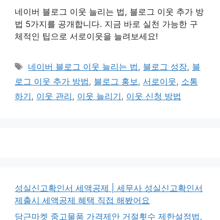
네이버 블로그 이웃 늘리는 법, 블로그 이웃 추가 방
법 5가지를 공개합니다. 지금 바로 실천 가능한 구
체적인 팁으로 서로이웃을 늘려보세요!
태
네이버 블로그 이웃 늘리는 법
,
블로그 성장
,
블
그
로그 이웃 추가 방법
,
블로그 홍보
,
서로이웃
,
소통
하기
,
이웃 관리
,
이웃 늘리기
,
이웃 신청 방법
성실신고확인서 세액공제 | 세무사 성실신고확인서
제출시 세액공제 혜택 직접 해봤어요
당근마켓 중고물품 가격제안 거절횟수 제한설정법,