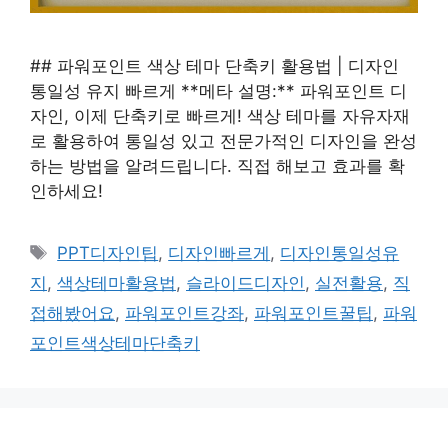
## 파워포인트 색상 테마 단축키 활용법 | 디자인
통일성 유지 빠르게 **메타 설명:** 파워포인트 디
자인, 이제 단축키로 빠르게! 색상 테마를 자유자재
로 활용하여 통일성 있고 전문가적인 디자인을 완성
하는 방법을 알려드립니다. 직접 해보고 효과를 확
인하세요!
태
PPT디자인팁
,
디자인빠르게
,
디자인통일성유
그
지
,
색상테마활용법
,
슬라이드디자인
,
실전활용
,
직
접해봤어요
,
파워포인트강좌
,
파워포인트꿀팁
,
파워
포인트색상테마단축키