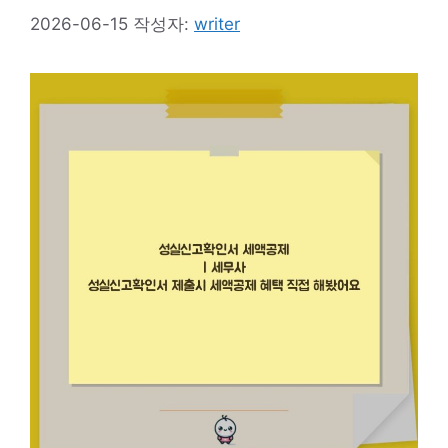
2026-06-15
작성자:
writer