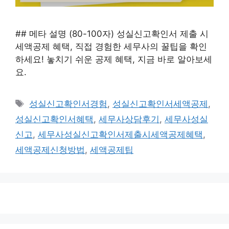
## 메타 설명 (80-100자) 성실신고확인서 제출 시
세액공제 혜택, 직접 경험한 세무사의 꿀팁을 확인
하세요! 놓치기 쉬운 공제 혜택, 지금 바로 알아보세
요.
태
성실신고확인서경험
,
성실신고확인서세액공제
,
그
성실신고확인서혜택
,
세무사상담후기
,
세무사성실
신고
,
세무사성실신고확인서제출시세액공제혜택
,
세액공제신청방법
,
세액공제팁