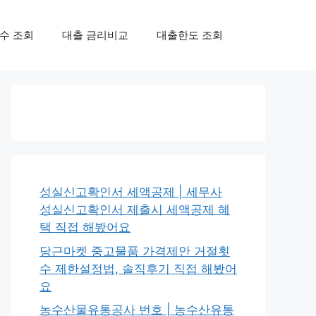
수 조회
대출 금리비교
대출한도 조회
성실신고확인서 세액공제 | 세무사
성실신고확인서 제출시 세액공제 혜
택 직접 해봤어요
당근마켓 중고물품 가격제안 거절횟
수 제한설정법, 솔직후기 직접 해봤어
요
농수산물유통공사 번호 | 농수산유통