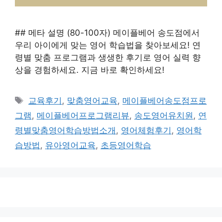
## 메타 설명 (80-100자) 메이플베어 송도점에서
우리 아이에게 맞는 영어 학습법을 찾아보세요! 연
령별 맞춤 프로그램과 생생한 후기로 영어 실력 향
상을 경험하세요. 지금 바로 확인하세요!
태
교육후기
,
맞춤영어교육
,
메이플베어송도점프로
그
그램
,
메이플베어프로그램리뷰
,
송도영어유치원
,
연
령별맞춤영어학습방법소개
,
영어체험후기
,
영어학
습방법
,
유아영어교육
,
초등영어학습