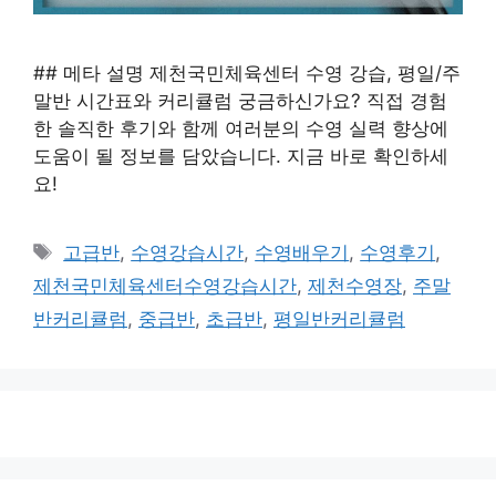
## 메타 설명 제천국민체육센터 수영 강습, 평일/주
말반 시간표와 커리큘럼 궁금하신가요? 직접 경험
한 솔직한 후기와 함께 여러분의 수영 실력 향상에
도움이 될 정보를 담았습니다. 지금 바로 확인하세
요!
태
고급반
,
수영강습시간
,
수영배우기
,
수영후기
,
그
제천국민체육센터수영강습시간
,
제천수영장
,
주말
반커리큘럼
,
중급반
,
초급반
,
평일반커리큘럼