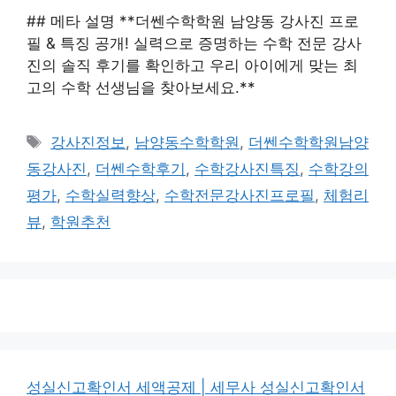
## 메타 설명 **더쎈수학학원 남양동 강사진 프로
필 & 특징 공개! 실력으로 증명하는 수학 전문 강사
진의 솔직 후기를 확인하고 우리 아이에게 맞는 최
고의 수학 선생님을 찾아보세요.**
태
강사진정보
,
남양동수학학원
,
더쎈수학학원남양
그
동강사진
,
더쎈수학후기
,
수학강사진특징
,
수학강의
평가
,
수학실력향상
,
수학전문강사진프로필
,
체험리
뷰
,
학원추천
성실신고확인서 세액공제 | 세무사 성실신고확인서