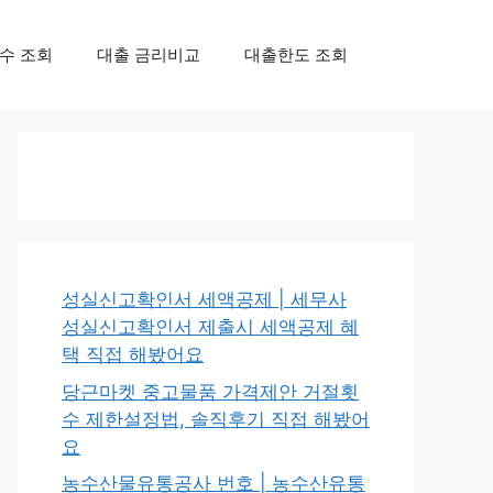
수 조회
대출 금리비교
대출한도 조회
성실신고확인서 세액공제 | 세무사
성실신고확인서 제출시 세액공제 혜
택 직접 해봤어요
당근마켓 중고물품 가격제안 거절횟
수 제한설정법, 솔직후기 직접 해봤어
요
농수산물유통공사 번호 | 농수산유통