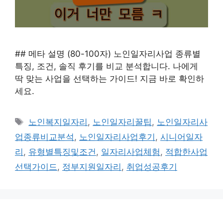
## 메타 설명 (80-100자) 노인일자리사업 종류별
특징, 조건, 솔직 후기를 비교 분석합니다. 나에게
딱 맞는 사업을 선택하는 가이드! 지금 바로 확인하
세요.
태
노인복지일자리
,
노인일자리꿀팁
,
노인일자리사
그
업종류비교분석
,
노인일자리사업후기
,
시니어일자
리
,
유형별특징및조건
,
일자리사업체험
,
적합한사업
선택가이드
,
정부지원일자리
,
취업성공후기