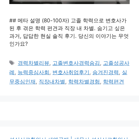
## 메타 설명 (80-100자) 고졸 학력으로 변호사가
된 후 겪은 학력 편견과 직장 내 차별. 숨기고 싶은
과거, 답답한 현실 솔직 후기. 당신의 이야기는 무엇
인가요?
태
경력차별리뷰
,
고졸변호사경력숨김
,
고졸성공사
그
례
,
능력중심사회
,
변호사취업후기
,
숨겨진경력
,
실
무중심인재
,
직장내차별
,
학력차별경험
,
학력편견