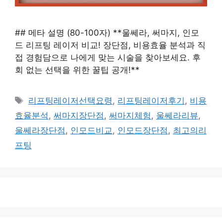
## 메타 설명 (80-100자) **울쎄라, 써마지, 인모
드 리프팅 레이저 비교! 장단점, 비용효율 분석과 직
접 경험담으로 나에게 맞는 시술을 찾아보세요. 후
회 없는 선택을 위한 꿀팁 공개!**
태
리프팅레이저선택요령
,
리프팅레이저후기
,
비용
그
효율분석
,
써마지장단점
,
써마지체험
,
울쎄라리뷰
,
울쎄라장단점
,
인모드비교
,
인모드장단점
,
최고의리
프팅