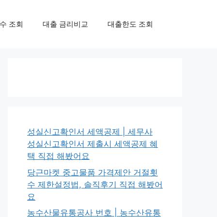
수 조회
대출 금리비교
대출한도 조회
성실신고확인서 세액공제 | 세무사
성실신고확인서 제출시 세액공제 혜
택 직접 해봤어요
당근마켓 중고물품 가격제안 거절횟
수 제한설정법, 솔직후기 직접 해봤어
요
농수산물유통공사 번호 | 농수산유통