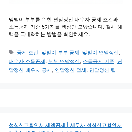
맞벌이 부부를 위한 연말정산 배우자 공제 조건과
소득공제 기준 5가지를 핵심만 모았습니다. 절세 혜
택을 극대화하는 방법을 확인하세요.
태
공제 조건
,
맞벌이 부부 공제
,
맞벌이 연말정산
,
그
배우자 소득공제
,
부부 연말정산
,
소득공제 기준
,
연
말정산 배우자 공제
,
연말정산 절세
,
연말정산 팁
성실신고확인서 세액공제 | 세무사 성실신고확인서