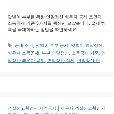
맞벌이 부부를 위한 연말정산 배우자 공제 조건과
소득공제 기준 5가지를 핵심만 모았습니다. 절세 혜
택을 극대화하는 방법을 확인하세요.
태
공제 조건
,
맞벌이 부부 공제
,
맞벌이 연말정산
,
그
배우자 소득공제
,
부부 연말정산
,
소득공제 기준
,
연
말정산 배우자 공제
,
연말정산 절세
,
연말정산 팁
성실신고확인서 세액공제 | 세무사 성실신고확인서