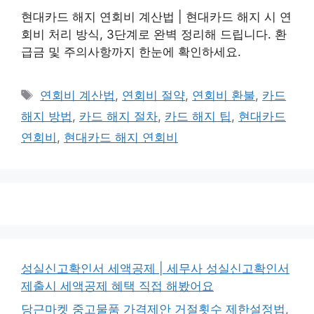
현대카드 해지 연회비 계산법 | 현대카드 해지 시 연
회비 처리 방식, 3단계로 완벽 정리해 드립니다. 환
급금 및 주의사항까지 한눈에 확인하세요.
태
연회비 계산법
,
연회비 절약
,
연회비 환불
,
카드
그
해지 방법
,
카드 해지 절차
,
카드 해지 팁
,
현대카드
연회비
,
현대카드 해지 연회비
성실신고확인서 세액공제 | 세무사 성실신고확인서
제출시 세액공제 혜택 직접 해봤어요
당근마켓 중고물품 가격제안 거절횟수 제한설정법,