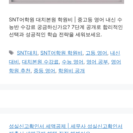
SNT어학원 대치본원 학원비 | 중고등 영어 내신 수
능반 수강료 궁금하신가요? 7단계 공개로 합리적인
선택과 성공적인 학습 전략을 세워보세요.
태
SNT대치
,
SNT어학원 학원비
,
고등 영어
,
내신
그
대비
,
대치본원 수강료
,
수능 영어
,
영어 공부
,
영어
학원 추천
,
중등 영어
,
학원비 공개
성실신고확인서 세액공제 | 세무사 성실신고확인서