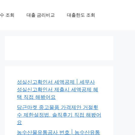
수 조회
대출 금리비교
대출한도 조회
성실신고확인서 세액공제 | 세무사
성실신고확인서 제출시 세액공제 혜
택 직접 해봤어요
당근마켓 중고물품 가격제안 거절횟
수 제한설정법, 솔직후기 직접 해봤어
요
농수산물유통공사 번호 | 농수산유통